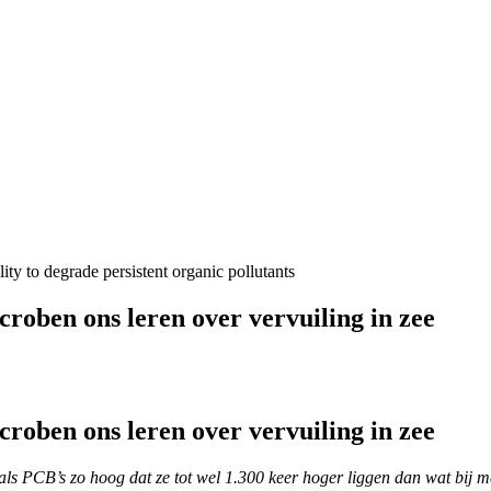
ity to degrade persistent organic pollutants
roben ons leren over vervuiling in zee
croben ons leren over vervuiling in zee
oals PCB’s zo hoog dat ze tot wel 1.300 keer hoger liggen dan wat bij 